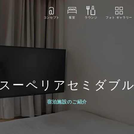
コンセプト
客室
ラウンジ
フォト ギャラリー
スーペリアセミダブ
宿泊施設のご紹介