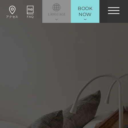
BOOK
NOW
アクセス
FAQ
ル