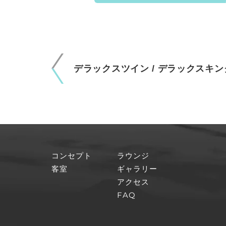
デラックスツイン / デラックスキン
コンセプト
ラウンジ
客室
ギャラリー
アクセス
FAQ