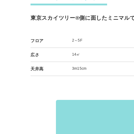
東京スカイツリー®側に面したミニマル
フロア
2～5F
広さ
14㎡
天井高
3m15cm