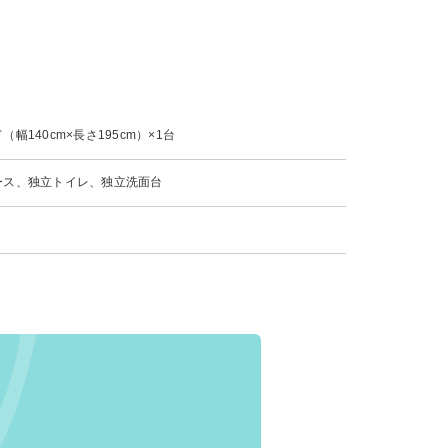
幅140cm×長さ195cm）×1台
ース、独立トイレ、独立洗面台